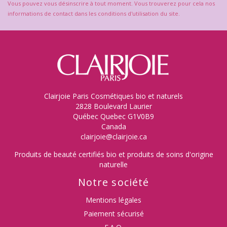
Vous pouvez vous désinscrire à tout moment. Vous trouverez pour cela nos
informations de contact dans les conditions d'utilisation du site.
Clairjoie Paris Cosmétiques bio et naturels
2828 Boulevard Laurier
Québec Quebec G1V0B9
Canada
clairjoie@clairjoie.ca
Produits de beauté certifiés bio et produits de soins d'origine
naturelle
Notre société
Mentions légales
Paiement sécurisé